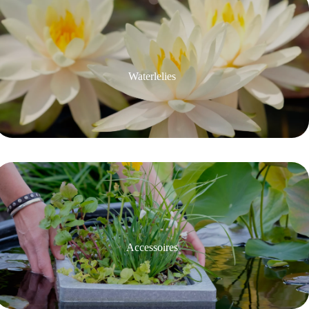
Waterlelies
Accessoires