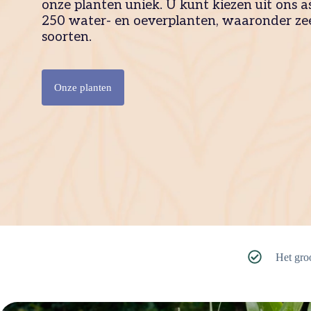
onze planten uniek. U kunt kiezen uit ons 
250 water- en oeverplanten, waaronder zee
soorten.
Onze planten
Het groo