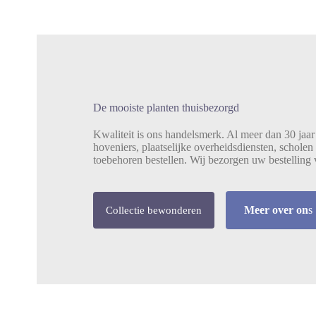
De mooiste planten thuisbezorgd
Kwaliteit is ons handelsmerk. Al meer dan 30 jaar
hoveniers, plaatselijke overheidsdiensten, scholen
toebehoren bestellen. Wij bezorgen uw bestelling
Meer over on
s
Collectie bewonderen