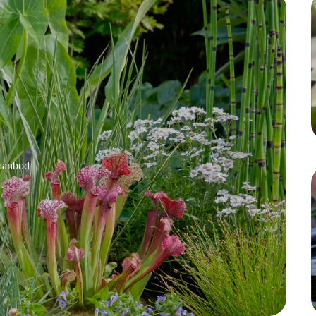
aanbod