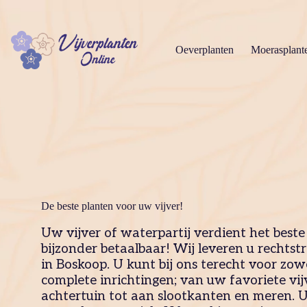
Ga
naar
de
inhoud
Oeverplanten
Moerasplant
De beste planten voor uw vijver!
Uw vijver of waterpartij verdient het beste 
bijzonder betaalbaar! Wij leveren u rechtst
in Boskoop. U kunt bij ons terecht voor zowe
complete inrichtingen; van uw favoriete vij
achtertuin tot aan slootkanten en meren. 