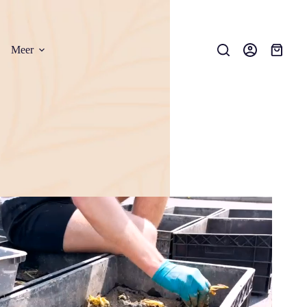
Meer
Winkel