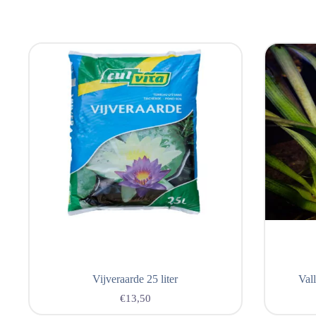
Vijveraarde 25 liter
Val
€
13,50