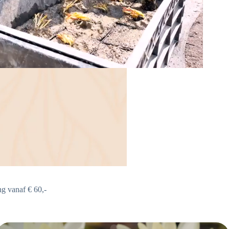
ng vanaf € 60,-