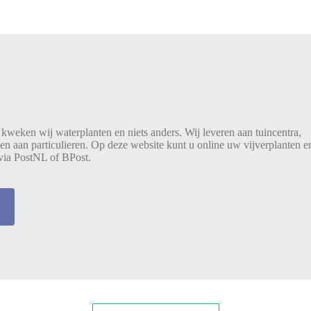
 kweken wij waterplanten en niets anders. Wij leveren aan tuincentra,
 en aan particulieren. Op deze website kunt u online uw vijverplanten e
 via PostNL of BPost.