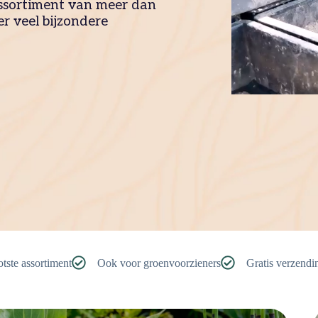
assortiment van meer dan
r veel bijzondere
tste assortiment
Ook voor groenvoorzieners
Gratis verzendi