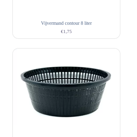
Vijvermand contour 8 liter
€
1,75