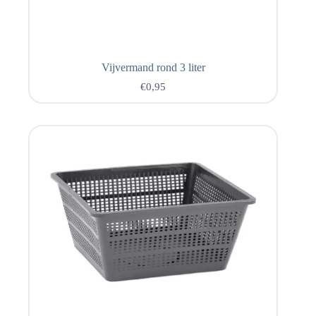
Vijvermand rond 3 liter
€
0,95