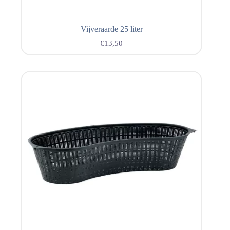
Vijveraarde 25 liter
€
13,50