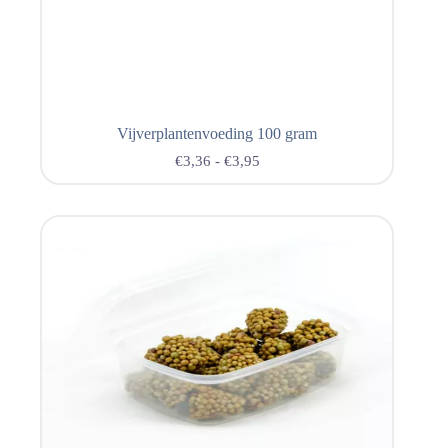
Vijverplantenvoeding 100 gram
€
3,36
-
€
3,95