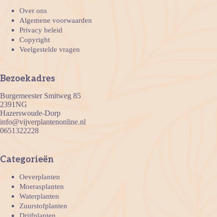
Over ons
Algemene voorwaarden
Privacy beleid
Copyright
Veelgestelde vragen
Bezoekadres
Burgemeester Smitweg 85
2391NG
Hazerswoude-Dorp
info@vijverplantenonline.nl
0651322228
Categorieën
Oeverplanten
Moerasplanten
Waterplanten
Zuurstofplanten
Drijfplanten