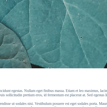
incidunt egestas. Nullam eget finibus massa. Etiam et leo maximus, lacin
is sollicitudin pretium eros, id fermentum est placerat at. Sed egestas 
pendisse ut sodales nisi. Vestibulum posuere est eget sodales porta. Mau