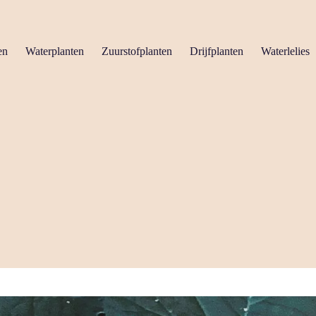
en
Waterplanten
Zuurstofplanten
Drijfplanten
Waterlelies