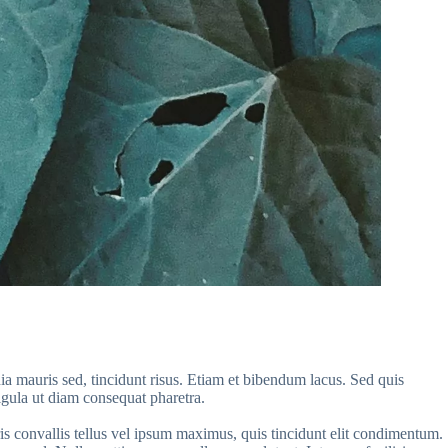
ia mauris sed, tincidunt risus. Etiam et bibendum lacus. Sed quis
ligula ut diam consequat pharetra.
ris convallis tellus vel ipsum maximus, quis tincidunt elit condimentum.