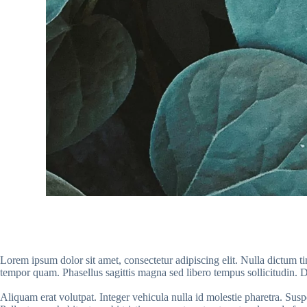
Lorem ipsum dolor sit amet, consectetur adipiscing elit. Nulla dictum t
tempor quam. Phasellus sagittis magna sed libero tempus sollicitudin. Du
Aliquam erat volutpat. Integer vehicula nulla id molestie pharetra. Sus