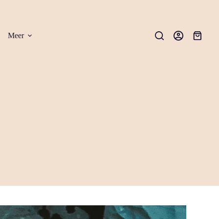
Meer
Winkel