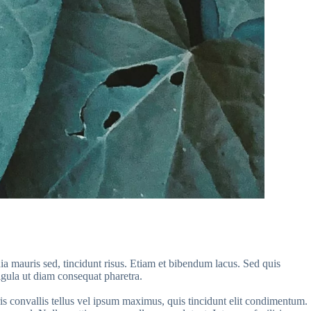
ia mauris sed, tincidunt risus. Etiam et bibendum lacus. Sed quis
ligula ut diam consequat pharetra.
ris convallis tellus vel ipsum maximus, quis tincidunt elit condimentum.