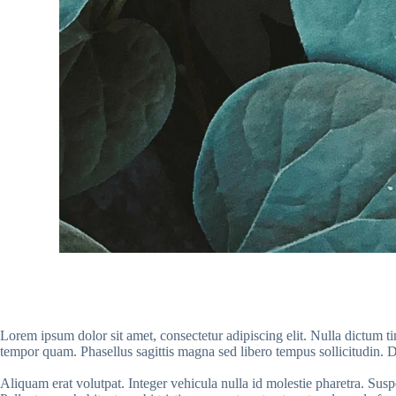
Lorem ipsum dolor sit amet, consectetur adipiscing elit. Nulla dictum t
tempor quam. Phasellus sagittis magna sed libero tempus sollicitudin. Du
Aliquam erat volutpat. Integer vehicula nulla id molestie pharetra. Sus