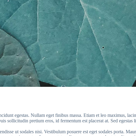
incidunt egestas. Nullam eget finibus massa. Etiam et leo maximus, lacin
is sollicitudin pretium eros, id fermentum est placerat at. Sed egestas 
pendisse ut sodales nisi. Vestibulum posuere est eget sodales porta. Mau