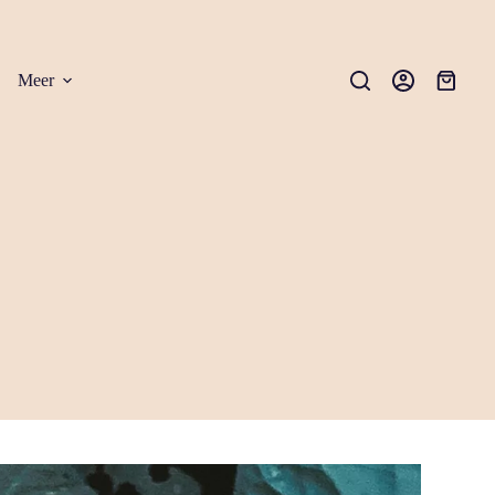
Meer
Winkel