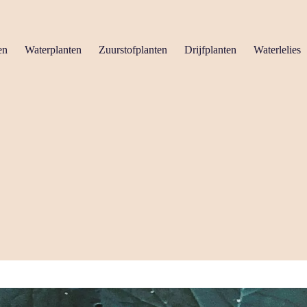
en
Waterplanten
Zuurstofplanten
Drijfplanten
Waterlelies