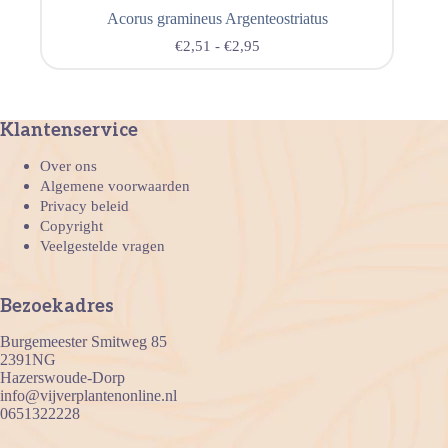
Acorus gramineus Argenteostriatus
€
2,51
-
€
2,95
Klantenservice
Over ons
Algemene voorwaarden
Privacy beleid
Copyright
Veelgestelde vragen
Bezoekadres
Burgemeester Smitweg 85
2391NG
Hazerswoude-Dorp
info@vijverplantenonline.nl
0651322228