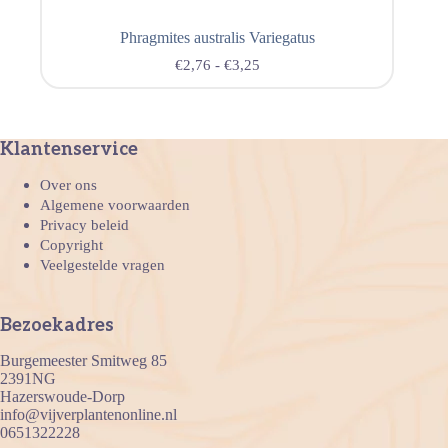
Phragmites australis Variegatus
€
2,76
-
€
3,25
Klantenservice
Over ons
Algemene voorwaarden
Privacy beleid
Copyright
Veelgestelde vragen
Bezoekadres
Burgemeester Smitweg 85
2391NG
Hazerswoude-Dorp
info@vijverplantenonline.nl
0651322228