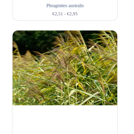
Phragmites australis
€
2,51
-
€
2,95