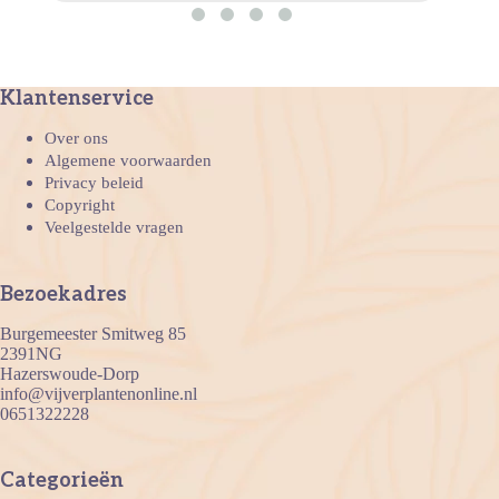
Klantenservice
Over ons
Algemene voorwaarden
Privacy beleid
Copyright
Veelgestelde vragen
Bezoekadres
Burgemeester Smitweg 85
2391NG
Hazerswoude-Dorp
info@vijverplantenonline.nl
0651322228
Categorieën