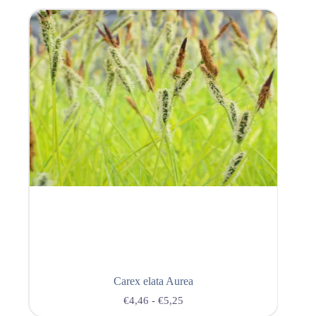
Carex elata Aurea
€
4,46
-
€
5,25