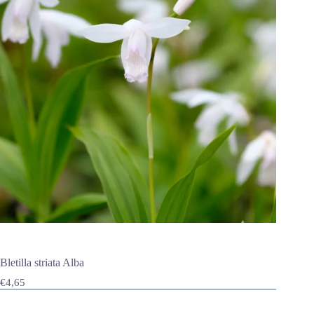
Bletilla striata Alba
€
4,65