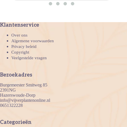
Klantenservice
Over ons
Algemene voorwaarden
Privacy beleid
Copyright
Veelgestelde vragen
Bezoekadres
Burgemeester Smitweg 85
2391NG
Hazerswoude-Dorp
info@vijverplantenonline.nl
0651322228
Categorieën