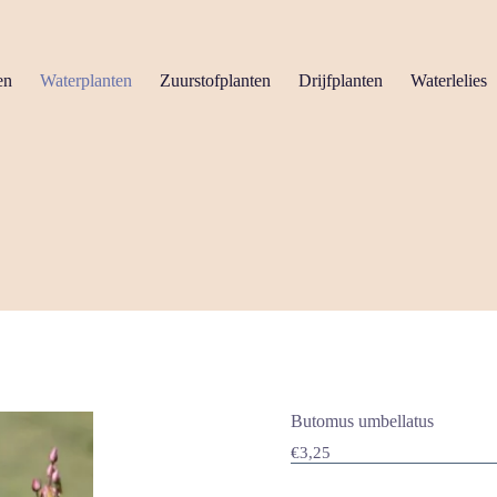
en
Waterplanten
Zuurstofplanten
Drijfplanten
Waterlelies
Butomus umbellatus
€
3,25