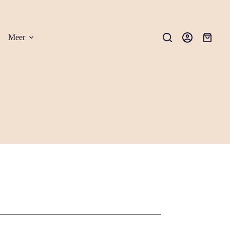
Meer
Winkel