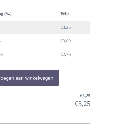
ng (%)
Prijs
€
3,25
%
€
3,09
 %
€
2,76
oegen aan winkelwagen
€
3,25
€
3,25