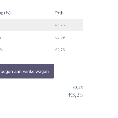
ng (%)
Prijs
€
3,25
%
€
3,09
 %
€
2,76
oegen aan winkelwagen
€
3,25
€
3,25