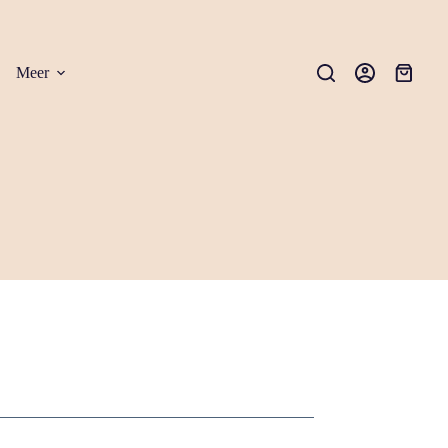
Meer
Winkel