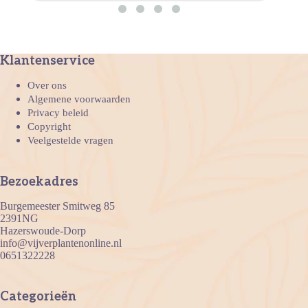
Klantenservice
Over ons
Algemene voorwaarden
Privacy beleid
Copyright
Veelgestelde vragen
Bezoekadres
Burgemeester Smitweg 85
2391NG
Hazerswoude-Dorp
info@vijverplantenonline.nl
0651322228
Categorieën