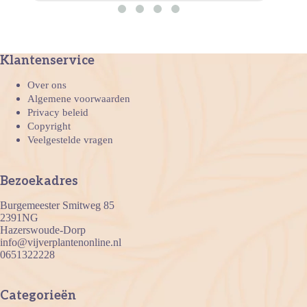
Klantenservice
Over ons
Algemene voorwaarden
Privacy beleid
Copyright
Veelgestelde vragen
Bezoekadres
Burgemeester Smitweg 85
2391NG
Hazerswoude-Dorp
info@vijverplantenonline.nl
0651322228
Categorieën