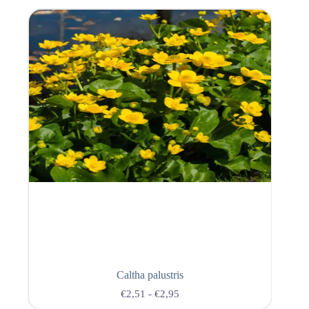
Caltha palustris
€
2,51
-
€
2,95