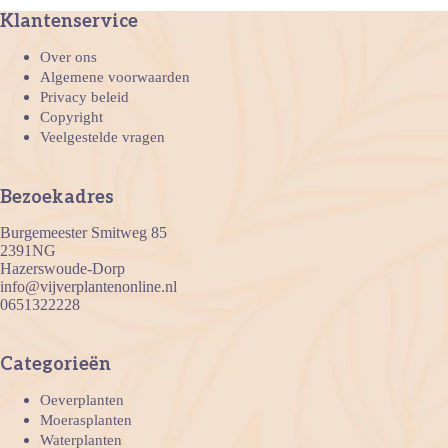
Klantenservice
Over ons
Algemene voorwaarden
Privacy beleid
Copyright
Veelgestelde vragen
Bezoekadres
Burgemeester Smitweg 85
2391NG
Hazerswoude-Dorp
info@vijverplantenonline.nl
0651322228
Categorieën
Oeverplanten
Moerasplanten
Waterplanten