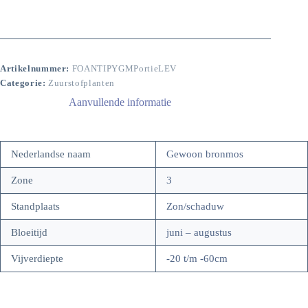
Artikelnummer:
FOANTIPYGMPortieLEV
Categorie:
Zuurstofplanten
Aanvullende informatie
Nederlandse naam
Gewoon bronmos
Zone
3
Standplaats
Zon/schaduw
Bloeitijd
juni – augustus
Vijverdiepte
-20 t/m -60cm