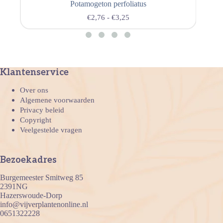
Potamogeton perfoliatus
€
2,76
-
€
3,25
Klantenservice
Over ons
Algemene voorwaarden
Privacy beleid
Copyright
Veelgestelde vragen
Bezoekadres
Burgemeester Smitweg 85
2391NG
Hazerswoude-Dorp
info@vijverplantenonline.nl
0651322228