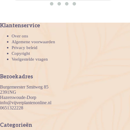
Klantenservice
Over ons
Algemene voorwaarden
Privacy beleid
Copyright
Veelgestelde vragen
Bezoekadres
Burgemeester Smitweg 85
2391NG
Hazerswoude-Dorp
info@vijverplantenonline.nl
0651322228
Categorieën