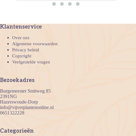
Klantenservice
Over ons
Algemene voorwaarden
Privacy beleid
Copyright
Veelgestelde vragen
Bezoekadres
Burgemeester Smitweg 85
2391NG
Hazerswoude-Dorp
info@vijverplantenonline.nl
0651322228
Categorieën