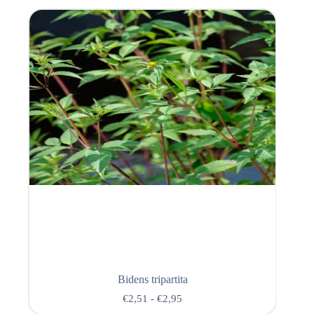
Bidens tripartita
€
2,51
-
€
2,95