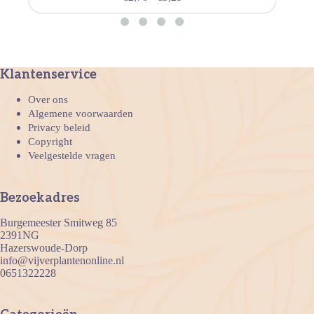
Klantenservice
Over ons
Algemene voorwaarden
Privacy beleid
Copyright
Veelgestelde vragen
Bezoekadres
Burgemeester Smitweg 85
2391NG
Hazerswoude-Dorp
info@vijverplantenonline.nl
0651322228