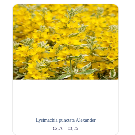
Lysimachia punctata Alexander
€
2,76
-
€
3,25