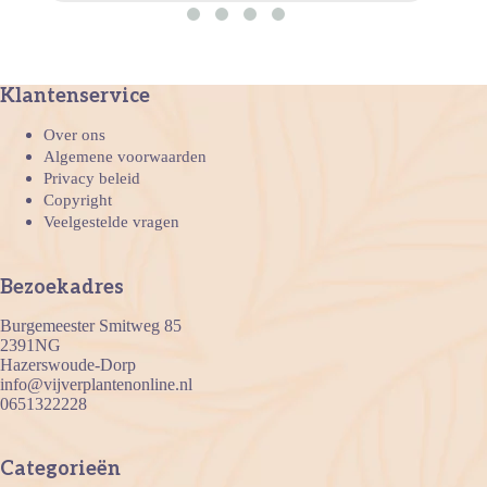
Klantenservice
Over ons
Algemene voorwaarden
Privacy beleid
Copyright
Veelgestelde vragen
Bezoekadres
Burgemeester Smitweg 85
2391NG
Hazerswoude-Dorp
info@vijverplantenonline.nl
0651322228
Categorieën