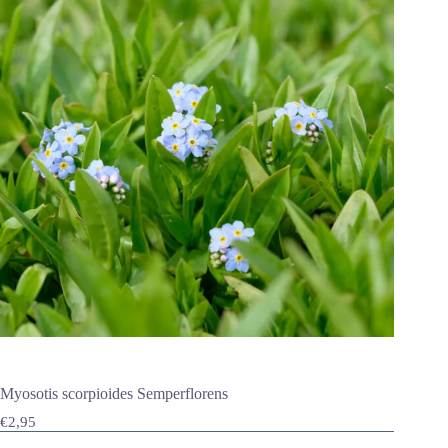
Myosotis scorpioides Semperflorens
€
2,95