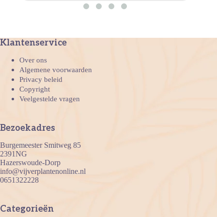
Klantenservice
Over ons
Algemene voorwaarden
Privacy beleid
Copyright
Veelgestelde vragen
Bezoekadres
Burgemeester Smitweg 85
2391NG
Hazerswoude-Dorp
info@vijverplantenonline.nl
0651322228
Categorieën