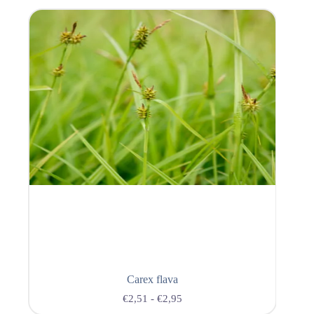
Carex flava
€
2,51
-
€
2,95