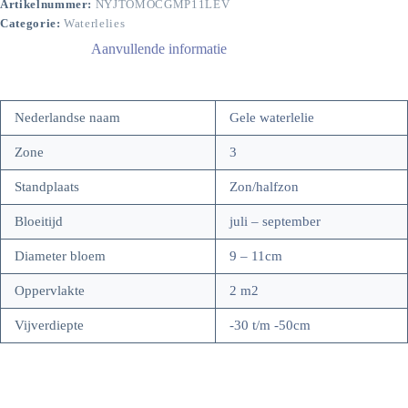
Artikelnummer:
NYJTOMOCGMP11LEV
Categorie:
Waterlelies
Aanvullende informatie
Nederlandse naam
Gele waterlelie
Zone
3
Standplaats
Zon/halfzon
Bloeitijd
juli – september
Diameter bloem
9 – 11cm
Oppervlakte
2 m2
Vijverdiepte
-30 t/m -50cm