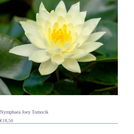
Nymphaea Joey Tomocik
€
18,50