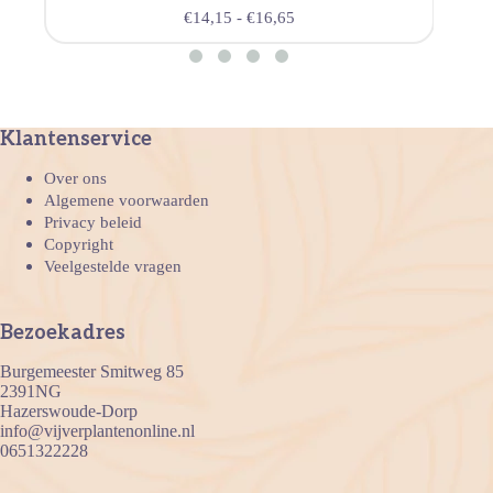
€
14,15
-
€
16,65
Klantenservice
Over ons
Algemene voorwaarden
Privacy beleid
Copyright
Veelgestelde vragen
Bezoekadres
Burgemeester Smitweg 85
2391NG
Hazerswoude-Dorp
info@vijverplantenonline.nl
0651322228