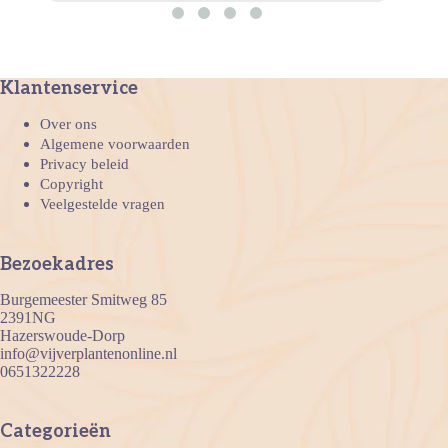
Klantenservice
Over ons
Algemene voorwaarden
Privacy beleid
Copyright
Veelgestelde vragen
Bezoekadres
Burgemeester Smitweg 85
2391NG
Hazerswoude-Dorp
info@vijverplantenonline.nl
0651322228
Categorieën