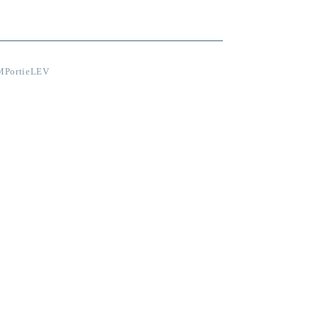
PortieLEV