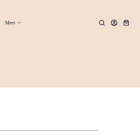
Meer
Winkel