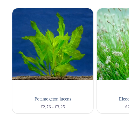
Potamogeton lucens
Eleoc
€
2,76
-
€
3,25
€