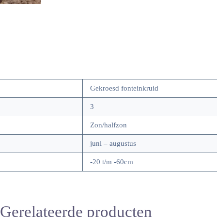
Gekroesd fonteinkruid
3
Zon/halfzon
juni – augustus
-20 t/m -60cm
Gerelateerde producten