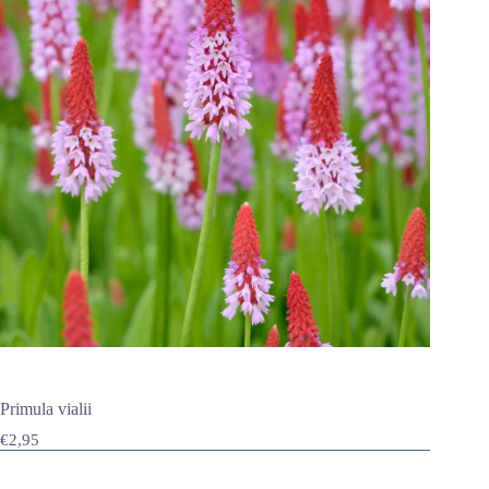
Primula vialii
€
2,95