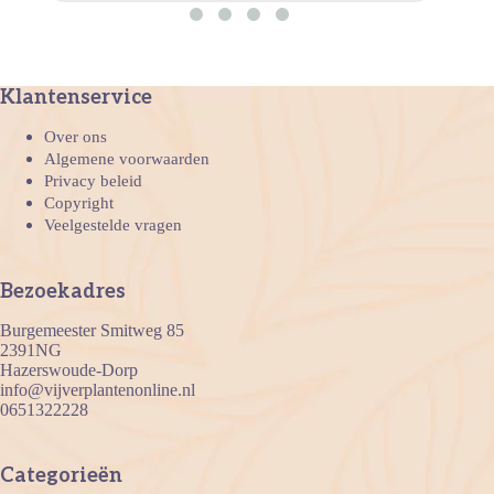
Klantenservice
Over ons
Algemene voorwaarden
Privacy beleid
Copyright
Veelgestelde vragen
Bezoekadres
Burgemeester Smitweg 85
2391NG
Hazerswoude-Dorp
info@vijverplantenonline.nl
0651322228
Categorieën