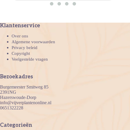
Klantenservice
Over ons
Algemene voorwaarden
Privacy beleid
Copyright
Veelgestelde vragen
Bezoekadres
Burgemeester Smitweg 85
2391NG
Hazerswoude-Dorp
info@vijverplantenonline.nl
0651322228
Categorieën