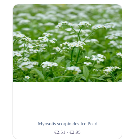
Myosotis scorpioides Ice Pearl
€
2,51
-
€
2,95