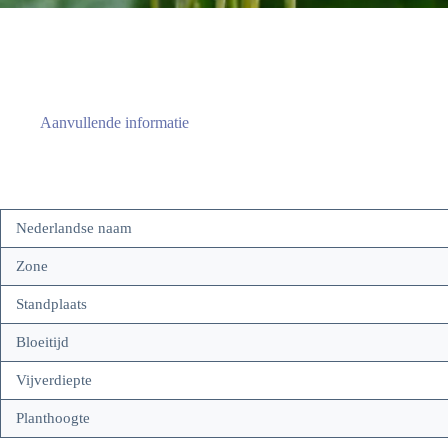
Aanvullende informatie
Nederlandse naam
Zone
Standplaats
Bloeitijd
Vijverdiepte
Planthoogte