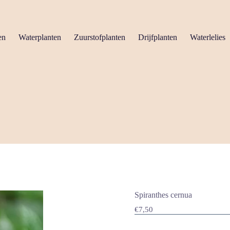
en
Waterplanten
Zuurstofplanten
Drijfplanten
Waterlelies
Spiranthes cernua
€
7,50