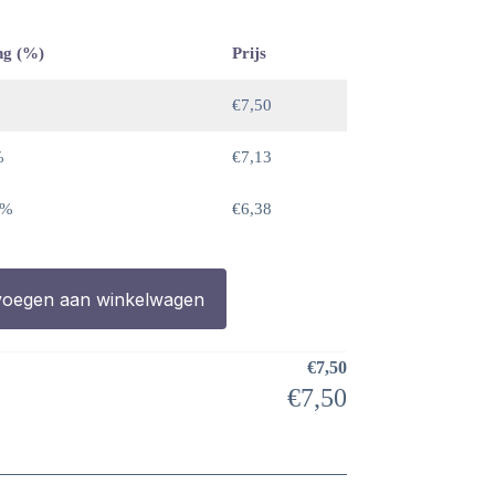
ng (%)
Prijs
€
7,50
%
€
7,13
 %
€
6,38
oegen aan winkelwagen
€
7,50
€
7,50