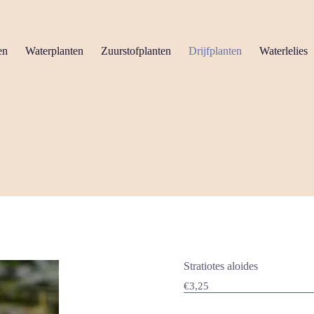
en
Waterplanten
Zuurstofplanten
Drijfplanten
Waterlelies
Stratiotes aloides
€
3,25