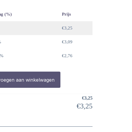
ng (%)
Prijs
€
3,25
%
€
3,09
 %
€
2,76
oegen aan winkelwagen
€
3,25
€
3,25