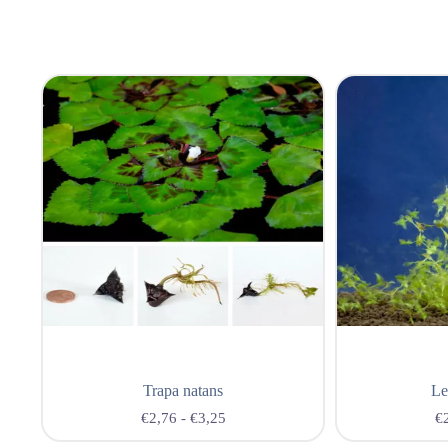
Trapa natans
Le
€
2,76
-
€
3,25
€