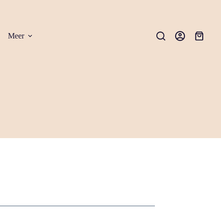
Meer
Winkel