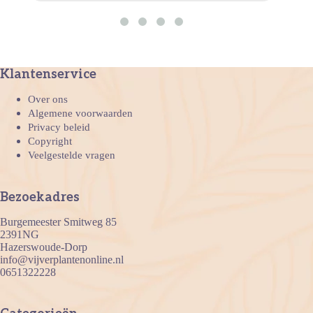
Klantenservice
Over ons
Algemene voorwaarden
Privacy beleid
Copyright
Veelgestelde vragen
Bezoekadres
Burgemeester Smitweg 85
2391NG
Hazerswoude-Dorp
info@vijverplantenonline.nl
0651322228