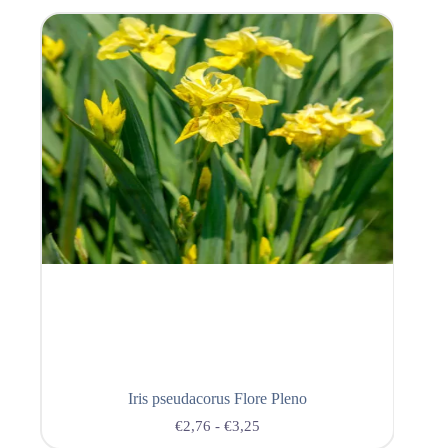
Iris pseudacorus Flore Pleno
€
2,76
-
€
3,25