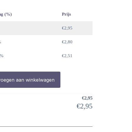
ng (%)
Prijs
€
2,95
%
€
2,80
 %
€
2,51
oegen aan winkelwagen
€
2,95
€
2,95