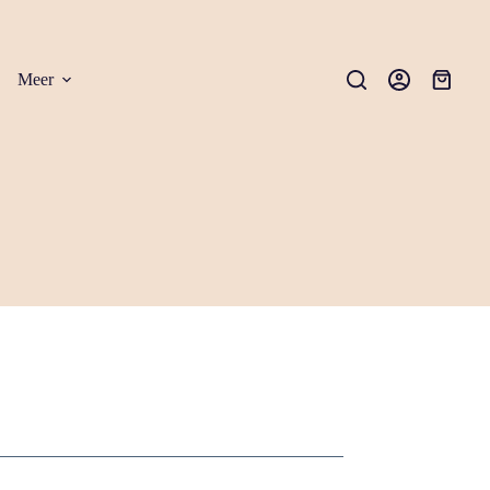
Meer
Winkel