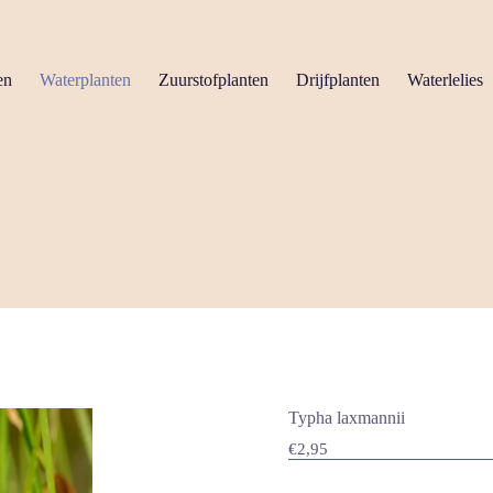
en
Waterplanten
Zuurstofplanten
Drijfplanten
Waterlelies
Typha laxmannii
€
2,95