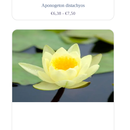
Aponogeton distachyos
€
6,38
-
€
7,50