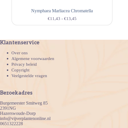
Nymphaea Marliacea Chromatella
€
11,43
-
€
13,45
Klantenservice
Over ons
Algemene voorwaarden
Privacy beleid
Copyright
Veelgestelde vragen
Bezoekadres
Burgemeester Smitweg 85
2391NG
Hazerswoude-Dorp
info@vijverplantenonline.nl
0651322228