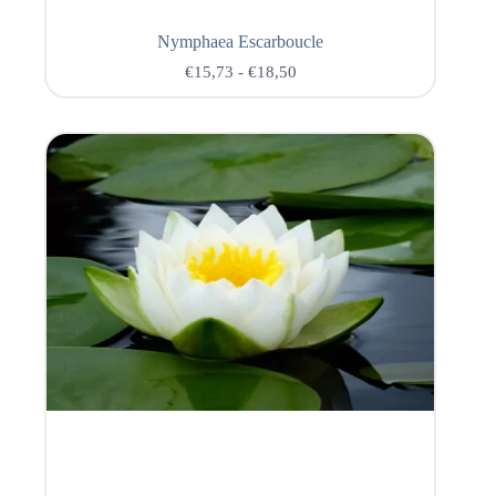
Nymphaea Escarboucle
€
15,73
-
€
18,50