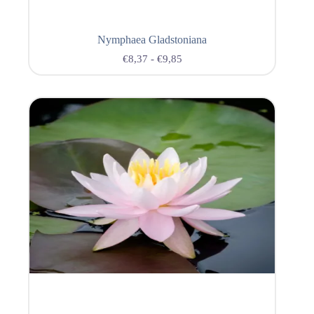
Nymphaea Gladstoniana
€
8,37
-
€
9,85