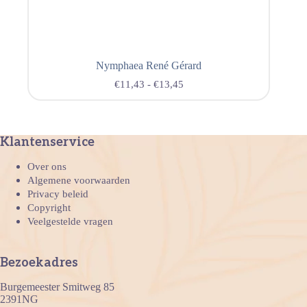
Nymphaea René Gérard
€
11,43
-
€
13,45
Klantenservice
Over ons
Algemene voorwaarden
Privacy beleid
Copyright
Veelgestelde vragen
Bezoekadres
Burgemeester Smitweg 85
2391NG