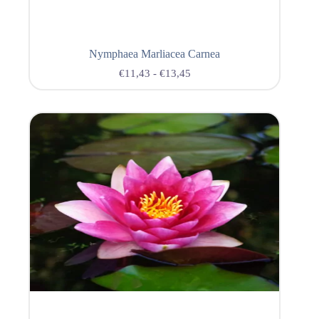
Nymphaea Marliacea Carnea
€
11,43
-
€
13,45