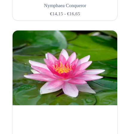
Nymphaea Conqueror
€
14,15
-
€
16,65