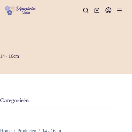
Ga
naar
Winkelwagen
de
inhoud
14 - 16cm
Categorieën
Home
/
Producten
/
14 - 16cm