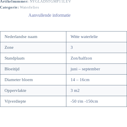
Artikelnummer:
NYGLADSTGMP11LEV
Categorie:
Waterlelies
Aanvullende informatie
Nederlandse naam
Witte waterlelie
Zone
3
Standplaats
Zon/halfzon
Bloeitijd
juni – september
Diameter bloem
14 – 16cm
Oppervlakte
3 m2
Vijverdiepte
-50 t/m -150cm