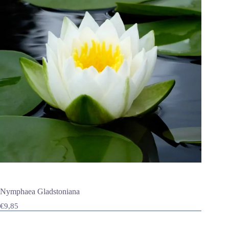
Nymphaea Gladstoniana
€
9,85