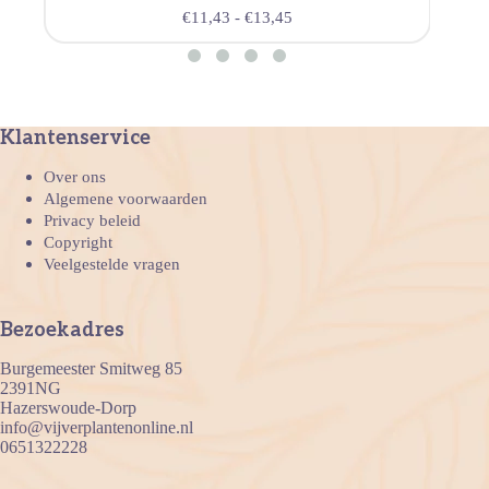
€
11,43
-
€
13,45
Klantenservice
Over ons
Algemene voorwaarden
Privacy beleid
Copyright
Veelgestelde vragen
Bezoekadres
Burgemeester Smitweg 85
2391NG
Hazerswoude-Dorp
info@vijverplantenonline.nl
0651322228