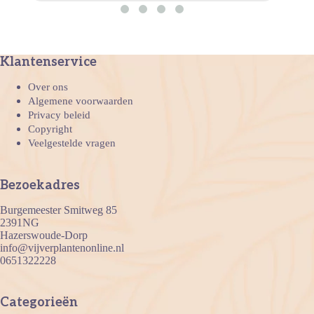
Klantenservice
Over ons
Algemene voorwaarden
Privacy beleid
Copyright
Veelgestelde vragen
Bezoekadres
Burgemeester Smitweg 85
2391NG
Hazerswoude-Dorp
info@vijverplantenonline.nl
0651322228
Categorieën