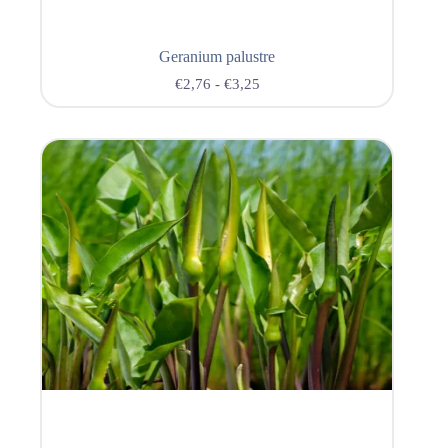
Geranium palustre
€
2,76
-
€
3,25