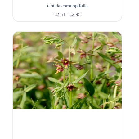
Cotula coronopifolia
€
2,51
-
€
2,95