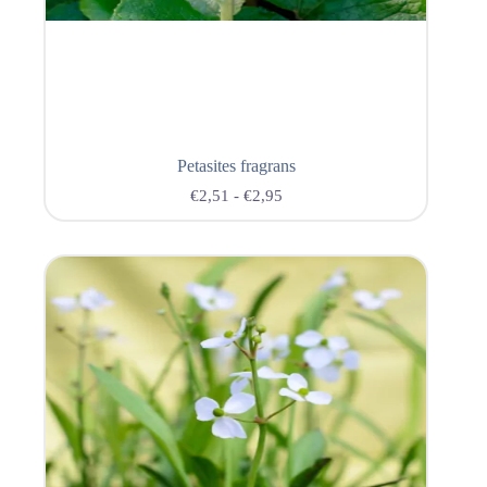
Petasites fragrans
€
2,51
-
€
2,95