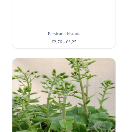
Persicaria bistorta
€
2,76
-
€
3,25