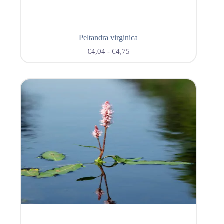
Peltandra virginica
€
4,04
-
€
4,75