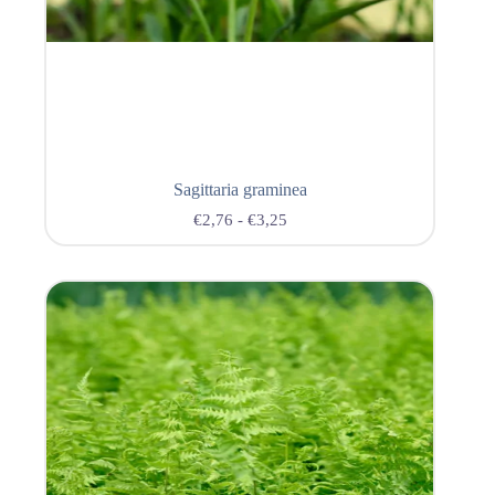
Sagittaria graminea
€
2,76
-
€
3,25