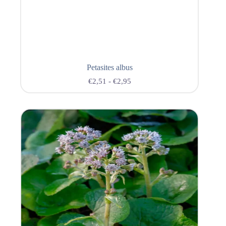
Petasites albus
€
2,51
-
€
2,95