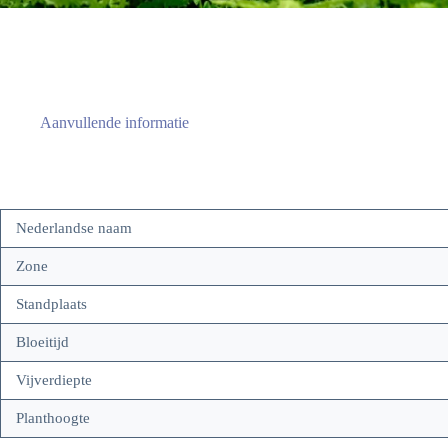
Aanvullende informatie
Nederlandse naam
Zone
Standplaats
Bloeitijd
Vijverdiepte
Planthoogte