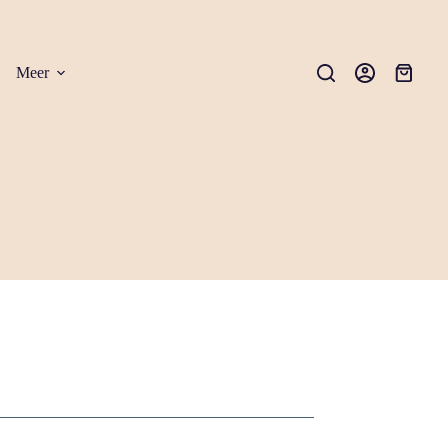
Meer
Winkel