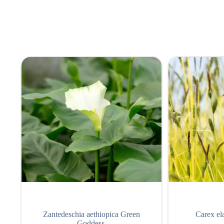
Zantedeschia aethiopica Green
Carex el
Goddess