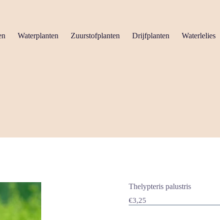
en
Waterplanten
Zuurstofplanten
Drijfplanten
Waterlelies
Thelypteris palustris
€
3,25