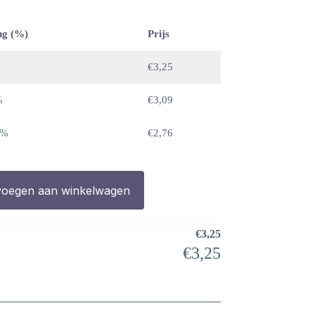
ng (%)
Prijs
€
3,25
%
€
3,09
 %
€
2,76
oegen aan winkelwagen
€
3,25
€
3,25