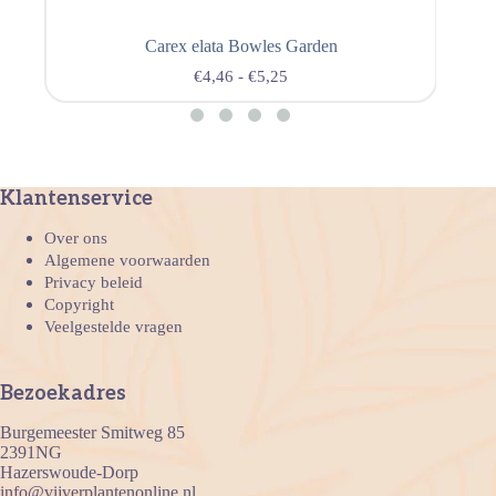
Carex elata Bowles Garden
€
4,46
-
€
5,25
Klantenservice
Over ons
Algemene voorwaarden
Privacy beleid
Copyright
Veelgestelde vragen
Bezoekadres
Burgemeester Smitweg 85
2391NG
Hazerswoude-Dorp
info@vijverplantenonline.nl