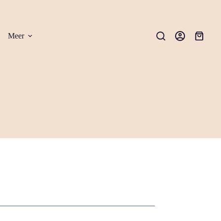
Meer
Winkel