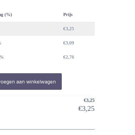
ng (%)
Prijs
€
3,25
%
€
3,09
 %
€
2,76
oegen aan winkelwagen
€
3,25
€
3,25