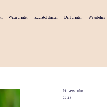
en
Waterplanten
Zuurstofplanten
Drijfplanten
Waterlelies
Iris versicolor
€
3,25