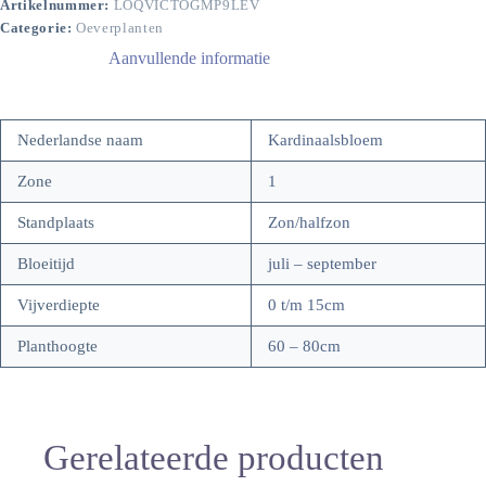
Artikelnummer:
LOQVICTOGMP9LEV
Categorie:
Oeverplanten
Aanvullende informatie
Nederlandse naam
Kardinaalsbloem
Zone
1
Standplaats
Zon/halfzon
Bloeitijd
juli – september
Vijverdiepte
0 t/m 15cm
Planthoogte
60 – 80cm
Gerelateerde producten