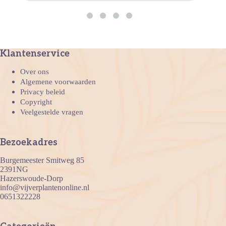
Klantenservice
Over ons
Algemene voorwaarden
Privacy beleid
Copyright
Veelgestelde vragen
Bezoekadres
Burgemeester Smitweg 85
2391NG
Hazerswoude-Dorp
info@vijverplantenonline.nl
0651322228