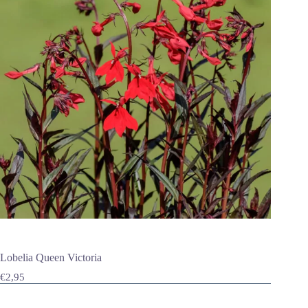
Lobelia Queen Victoria
€
2,95