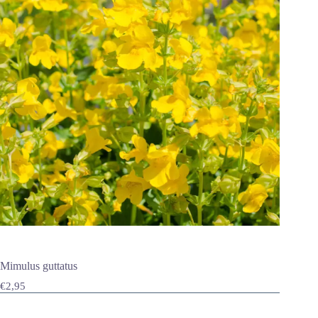
Mimulus guttatus
€
2,95