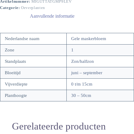
Artikelnummer:
MIGUTTATGMP9LEV
Categorie:
Oeverplanten
Aanvullende informatie
Nederlandse naam
Gele maskerbloem
Zone
1
Standplaats
Zon/halfzon
Bloeitijd
juni – september
Vijverdiepte
0 t/m 15cm
Planthoogte
30 – 50cm
Gerelateerde producten