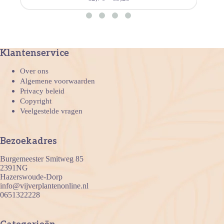
Klantenservice
Over ons
Algemene voorwaarden
Privacy beleid
Copyright
Veelgestelde vragen
Bezoekadres
Burgemeester Smitweg 85
2391NG
Hazerswoude-Dorp
info@vijverplantenonline.nl
0651322228