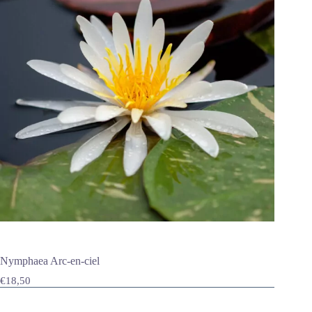
Nymphaea Arc-en-ciel
€
18,50