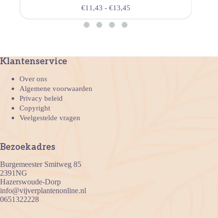
€
11,43
-
€
13,45
Klantenservice
Over ons
Algemene voorwaarden
Privacy beleid
Copyright
Veelgestelde vragen
Bezoekadres
Burgemeester Smitweg 85
2391NG
Hazerswoude-Dorp
info@vijverplantenonline.nl
0651322228