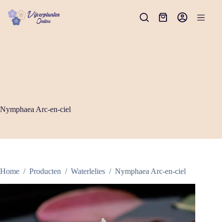
Ga
naar
Winkelwagen
de
inhoud
Nymphaea Arc-en-ciel
Home
/
Producten
/
Waterlelies
/
Nymphaea Arc-en-ciel