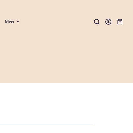
Meer
Winkel