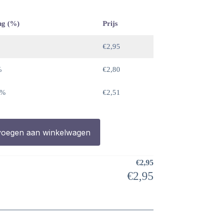
ng (%)
Prijs
€
2,95
%
€
2,80
 %
€
2,51
oegen aan winkelwagen
€
2,95
€
2,95