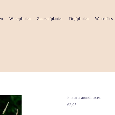
en
Waterplanten
Zuurstofplanten
Drijfplanten
Waterlelies
Phalaris arundinacea
€
2,95