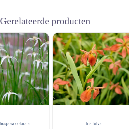
Gerelateerde producten
ospora colorata
Iris fulva