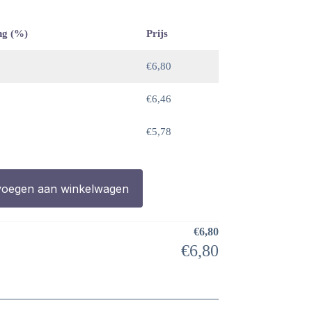
ng (%)
Prijs
€
6,80
€
6,46
€
5,78
oegen aan winkelwagen
€
6,80
€
6,80