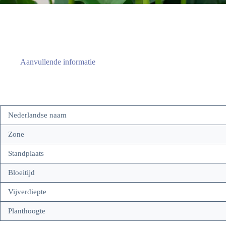
Aanvullende informatie
Nederlandse naam
Zone
Standplaats
Bloeitijd
Vijverdiepte
Planthoogte