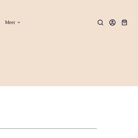
Meer
Winkel