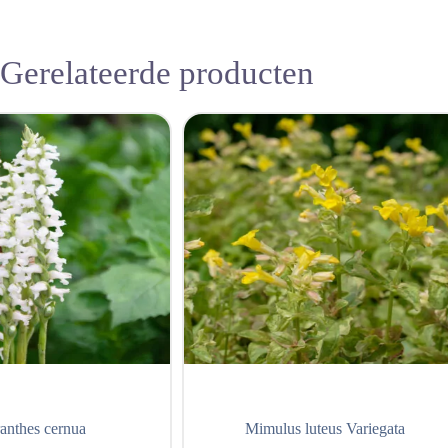
Gerelateerde producten
ranthes cernua
Mimulus luteus Variegata