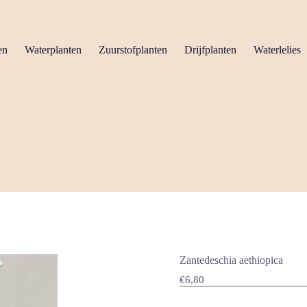
en
Waterplanten
Zuurstofplanten
Drijfplanten
Waterlelies
Zantedeschia aethiopica
€
6,80